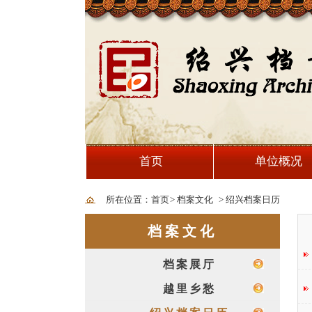
首页
单位概况
所在位置：首页
>
档案文化
>
绍兴档案日历
档案文化
档案展厅
越里乡愁