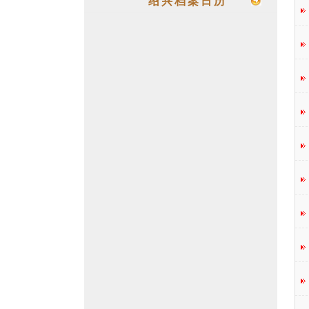
绍兴档案日历