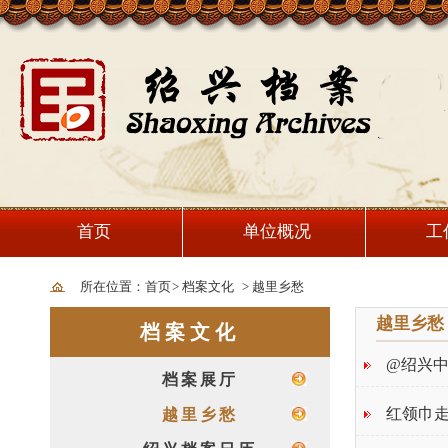
首页
单位概况
工
所在位置：首页
>
档案文化
>
越里乡愁
越里乡愁
档案文化
@绍兴
档案展厅
红领巾走
越里乡愁