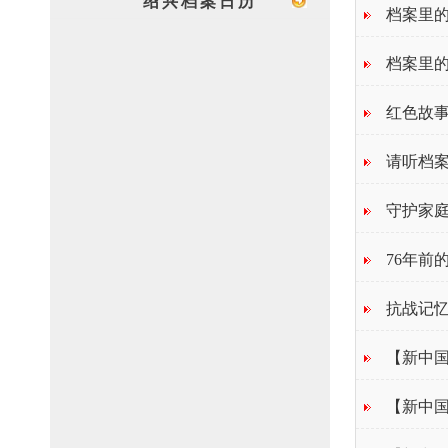
绍兴档案日历
档案里的
档案里的
红色故事
请听档案
守护家庭
76年前
抗战记忆
【新中国
青岁月
【新中国