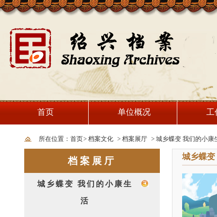
首页
单位概况
工
所在位置：首页
>
档案文化
>
档案展厅
>
城乡蝶变 我们的小康
城乡蝶变
档案展厅
城乡蝶变 我们的小康生
活