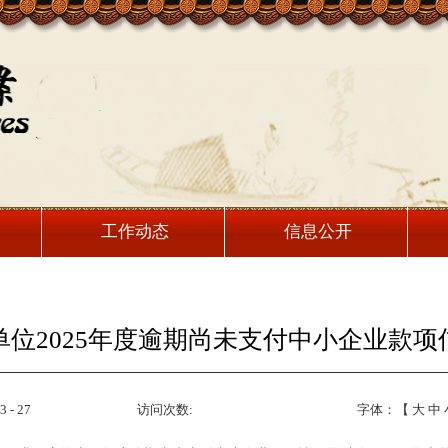
工作动态
信息公开
单位2025年度逾期尚未支付中小企业款项
 - 27
访问次数:
字体：【
大
中