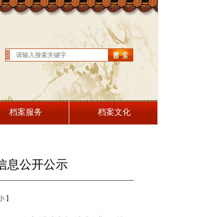
档案服务
档案文化
信息公开公示
小
】