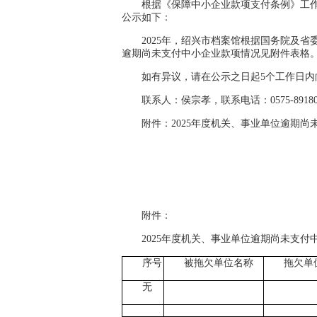
根据《保障中小企业款项支付条例》工作
公示如下：
2025年，绍兴市档案馆根据国务院及省
逾期尚未支付中小企业款项情况见附件表格
如有异议，请在公示之日起5个工作日内
联系人：侯宗孝，联系电话：0575-89180
附件：2025年度机关、事业单位逾期
绍
202
附件：
2025年度机关、事业单位逾期尚未支付
序号
被拖欠单位名称
拖欠单
无