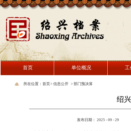
首页
单位概况
工
所在位置：首页
>
信息公开
>
部门预决算
绍兴
发布日期： 2025 - 09 - 29