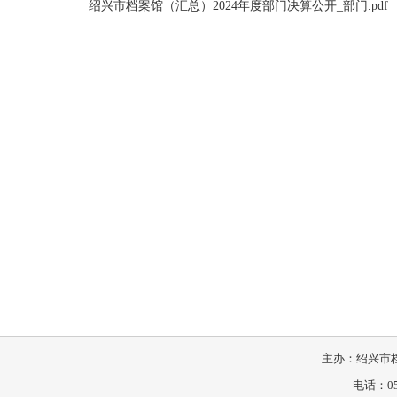
绍兴市档案馆（汇总）2024年度部门决算公开_部门.pdf
主办：绍兴市档
电话：057