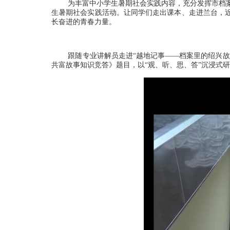
为丰富中小学生暑期社会实践内容，充分发挥市档案
生暑期社会实践活动。让同学们走出课本、走进兰台，
长奋进的青春力量。
跟随专业讲解员走进
“
越地记事
——
档案里的绍兴故
共富故事
知识竞答》题目，
以
“
观、听、思、答
”
沉浸式研