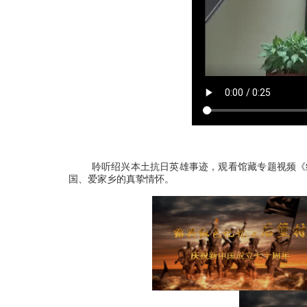
聆听绍兴本土抗日英雄事迹，观看馆藏专题
视频
《
国、爱家乡的真挚情怀。