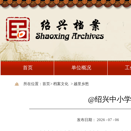
首页
单位概况
工
所在位置：首页
>
档案文化
>
越里乡愁
@绍兴中小
发布日期： 2026 - 07 - 06