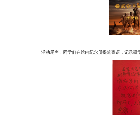
活动尾声，同学们在馆内纪念册提笔寄语，记录研学