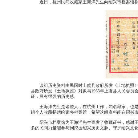
近日，杭州民间收藏家王海洋先生向绍兴市档案馆
该组历史资料由民国时上虞县政府所发《土地执照》
县政府所发《土地执照》对象与1963年上虞县人民委
证，具有很强的历史感。
王海洋先生是诸暨人，在杭州工作，知名藏家，也
组个人收藏捐赠给家乡档案馆，希望这组资料能在绍兴
绍兴市档案馆为王海洋先生寄发了收藏证书，感谢
多的民间力量能参与到挖掘绍兴历史文脉、守护绍兴文