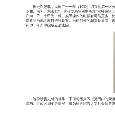
据史料记载，民国二十一年（1932）绍兴县第一区
下和、南和、东观4坊。这张交易契税中所注“秋瑾镇第
户为一甲，十甲为一保。实际操作的时候有可能更多，
都要到当地县政府进行备案。当时保长的职责是集管、
到1949年新中国成立后废除。
这份珍贵史料的征集，不但对绍兴区域范围内的聚
结构、行政区划变更情况，成为研究绍兴人文社会历史