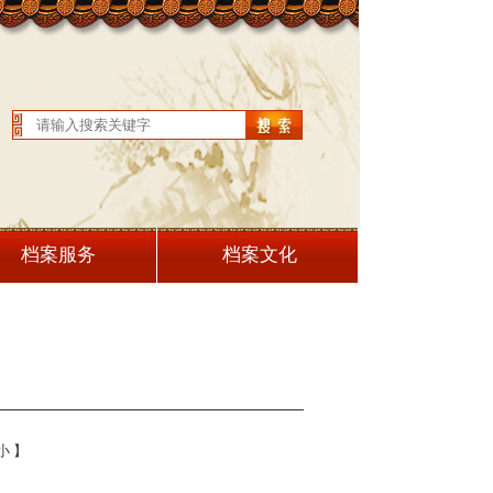
档案服务
档案文化
小
】