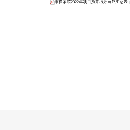
市档案馆2022年项目预算绩效自评汇总表.p