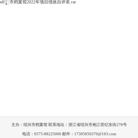
df
市档案馆2022年项目绩效自评表.rar
主办：绍兴市档案馆 联系地址：浙江省绍兴市袍江世纪东街278号
电话：0575-88225000 邮件：17305850370@163.com