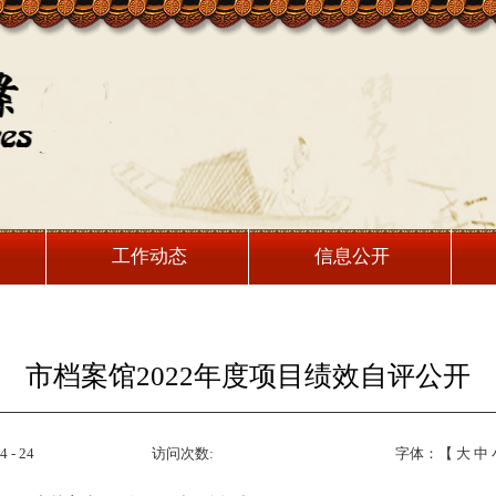
工作动态
信息公开
市档案馆2022年度项目绩效自评公开
 - 24
访问次数:
字体：【
大
中