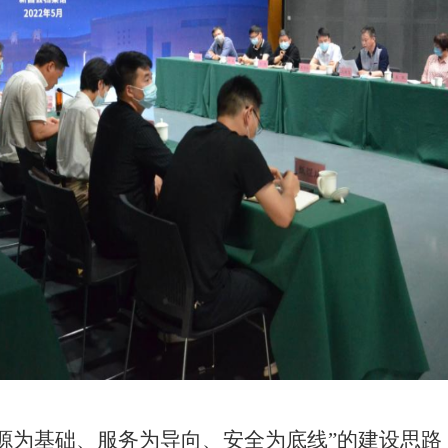
源为基础、服务为导向、安全为底线”的建设思