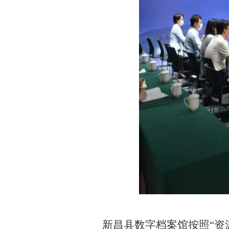
新昌县数字档案馆按照“资