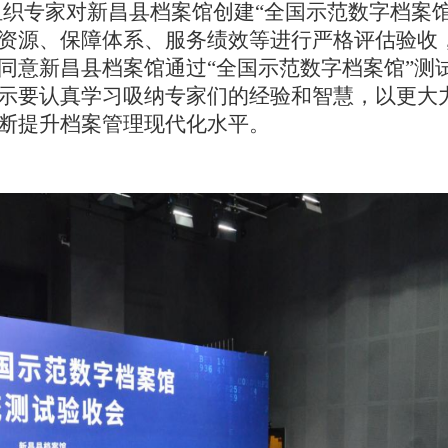
案局组织专家对新昌县档案馆创建“全国示范数字档案
资源、保障体系、服务绩效等进行严格评估验收
同意新昌县档案馆通过“全国示范数字档案馆”测
示要认真学习吸纳专家们的经验和智慧，以更大
断提升档案管理现代化水平。