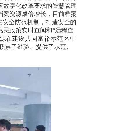
应数字化改革要求的智慧管理
档案资源成倍增长，目前档案
案安全防范机制，打造安全的
惠民政策实时查阅和“远程查
源在
建设共同富裕示范区中
积累了经验、提供了示范。