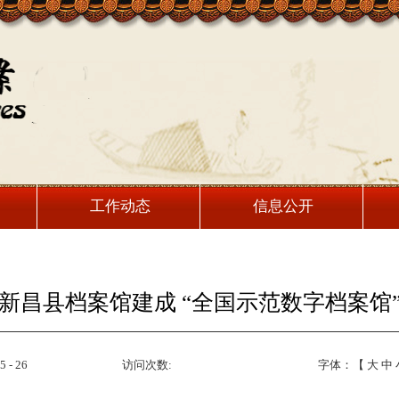
工作动态
信息公开
新昌县档案馆建成 “全国示范数字档案馆
 - 26
访问次数:
字体：【
大
中