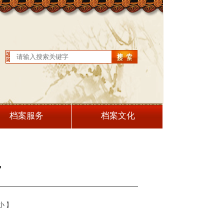
档案服务
档案文化
”
小
】