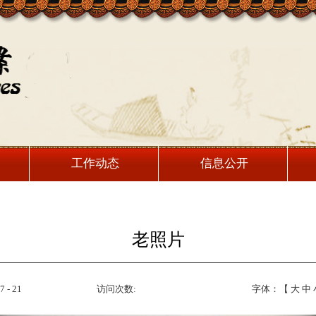
工作动态
信息公开
老照片
 - 21
访问次数:
字体：【
大
中