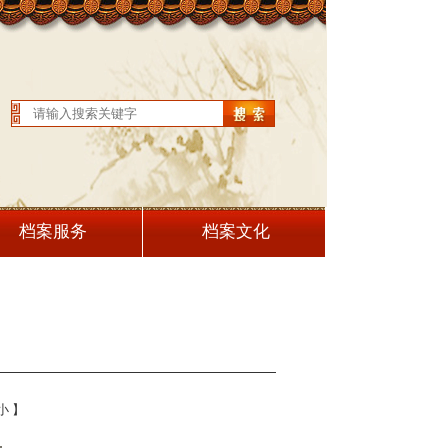
档案服务
档案文化
小
】